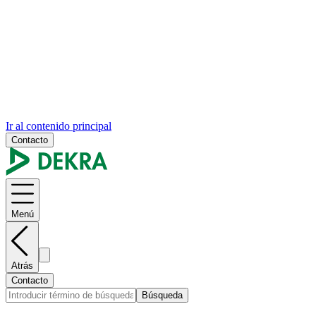
Ir al contenido principal
Contacto
Menú
Atrás
Contacto
Búsqueda