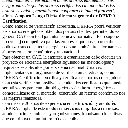
credibilidad en la verificación de los ahorros energéticos. Nos
aseguramos de que los ahorros certificados cumplan todos los
criterios exigidos, garantizando confianza en todo el proceso"
,
afirma
Amparo Langa Ricós, directora general de DEKRA
Certification.
Como entidad de verificación acreditada, DEKRA podrá verificar
los ahorros energéticos obtenidos por sus clientes, permitiéndoles
generar CAE con total garantía técnica y normativa. Esto supone
una ventaja competitiva para las empresas que buscan no solo
optimizar sus consumos energéticos, sino también transformar esos
ahorros en valor económico y reputacional.
Para obtener un CAE, la empresa u organización debe ejecutar un
proyecto de eficiencia energética siguiendo las metodologías y
requisitos establecidos por el sistema nacional. Una vez
implementado, un organismo de verificación acreditado, como
DEKRA Certificación, verifica y certifica los ahorros conseguidos.
Con esta verificación positiva, se emiten los certificados que pueden
ser utilizados para cumplir obligaciones de ahorro energético o
comercializarse en el mercado, generando un retorno económico por
las mejoras realizadas.
Con más de 20 años de experiencia en certificación y auditoría,
DEKRA amplía de este modo sus servicios dirigidos a empresas,
administraciones públicas y organizaciones, impulsando iniciativas
que contribuyen a un futuro más sostenible.