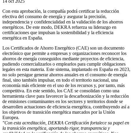
14 oct 2025
Con esta aprobación, la compañía podrá certificar la reducción
efectiva del consumo de energía y asegurar la precisión,
independencia y confidencialidad en la validación de los ahorros
energéticos. De este modo, DEKRA refuerza su liderazgo en
certificaciones que impulsan la sostenibilidad y la eficiencia
energética en España.
Los Certificados de Ahorro Energético (CAE) son un documento
electrónico que permite a empresas y organizaciones reconocer los
ahorros de energía conseguidos mediante proyectos de eficiencia,
pudiendo comercializarlos o emplearlos para cumplir obligaciones
legales en esta materia. Este sistema, implantado en España en 2023,
no solo persigue generar ahorros anuales en el consumo de energía
final, sino también impulsar, en todo el territorio nacional, una
economía más eficiente en el uso de los recursos y, por tanto, más
competitiva. En este sentido, los CAE se consolidan como una
herramienta clave para favorecer la descarbonización y la reducción
de emisiones contaminantes en los sectores y territorios donde se
desarrollen actuaciones de eficiencia energética, contribuyendo así a
los objetivos de transición energética marcados por la Unión
Europea.
"Con esta acreditación, DEKRA Certificación fortalece su papel en
la transición energética, aportando rigor, transparencia y