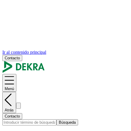
Ir al contenido principal
Contacto
Menú
Atrás
Contacto
Búsqueda