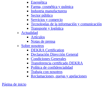
Energética
Farma, cosmética y química
Industria manufacturera
Sector público
Servicios y comercio
Tecnologías de la información y comunicación
Transporte y logística
Actualidad
Artículos
Notas de prensa
Sobre nosotros
DEKRA Certification
Declaración Dirección General
Condiciones Generales
Transferencia certificado DEKRA
Política de confidencialidad
Trabaja con nosotros
Reclamaciones, quejas y apelaciones
Página de inicio