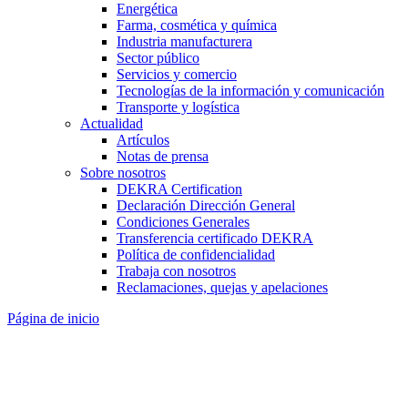
Energética
Farma, cosmética y química
Industria manufacturera
Sector público
Servicios y comercio
Tecnologías de la información y comunicación
Transporte y logística
Actualidad
Artículos
Notas de prensa
Sobre nosotros
DEKRA Certification
Declaración Dirección General
Condiciones Generales
Transferencia certificado DEKRA
Política de confidencialidad
Trabaja con nosotros
Reclamaciones, quejas y apelaciones
Página de inicio