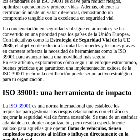
los estándares de la ISO 39001 es clave para reducir riesgos,
optimizar operaciones y proteger vidas. Además, obtener la
certificación añade un valor diferencial, demostrando un
compromiso tangible con la excelencia en seguridad vial.
La concienciación en seguridad vial sigue en aumento y se ha
convertido en una prioridad para los países de la Unión Europea.
Con iniciativas como la
Estrategia de Seguridad Vial de la UE
2030
, el objetivo de reducir a la mitad las muertes y lesiones graves
en carretera refuerza la necesidad de herramientas como la ISO
39001 para avanzar hacia una movilidad más segura.
En este artículo, exploraremos cómo seguir un enfoque estructurado,
buenas prácticas que garanticen una implementación exitosa de la
ISO 39001 y cómo la certificación puede ser un activo estratégico
para tu organización.
ISO 39001: una herramienta de impacto
La
ISO 39001
es una norma internacional que establece los
requisitos para gestionar los riesgos relacionados con el tráfico y
mejorar la seguridad vial de forma sostenible. Se trata de un estándar
adaptable a cualquier organización, pero resulta especialmente
valioso para aquellas que operan
flotas de vehículos, tienen
empleados expuestos al tráfico o influyen directamente en la
movilidad vial.