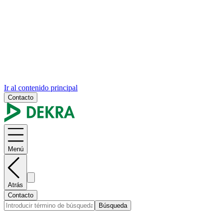
Ir al contenido principal
Contacto
Menú
Atrás
Contacto
Búsqueda