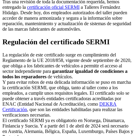
Tras una revisión de toda la documentación requerida, hemos
entregado la
certificación oficial SERMI
a Talleres Fernández
Hidalgo. Desde hoy, dos empleados autorizados del taller pueden
acceder de manera armonizada y segura a la información sobre
reparación, mantenimiento y actualización de sistemas de seguridad
de las marcas fabricantes de automóviles.
Regulación del certificado SERMI
La regulación de este certificado surge en cumplimiento del
Reglamento de la UE 2018/858, vigente desde septiembre de 2020,
que obliga a los fabricantes de vehículos a permitir el acceso al
sector independiente para
garantizar igualdad de condiciones a
todos los reparadores
de vehículos.
Y para evitar robos de esta delicada información se puso en marcha
la certificación SERMI, que obliga, tanto al taller como a los
empleados, a cumplir unos requisitos legales. El certificado solo se
puede obtener a través entidades certificadoras acreditadas por
ENAC (Entidad Nacional de Acreditación), como
DEKRA
Certificación
, que son las entidades habilitadas para realizar las
verificaciones necesarias.
El certificado SERMI ya es obligatorio en Noruega, Dinamarca,
Finlancia y Suecia. Y a partir del 1 de abril de 2024 será necesario
en Austria, Alemania, Bélgica, España, Luxemburgo, Países Bajos y