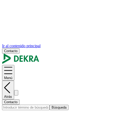
Ir al contenido principal
Contacto
Menú
Atrás
Contacto
Búsqueda